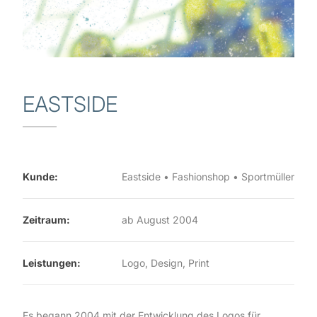
EASTSIDE
Kunde:
Eastside • Fashionshop • Sportmüller
Zeitraum:
ab August 2004
Leistungen:
Logo, Design, Print
Es begann 2004 mit der Entwicklung des Logos für